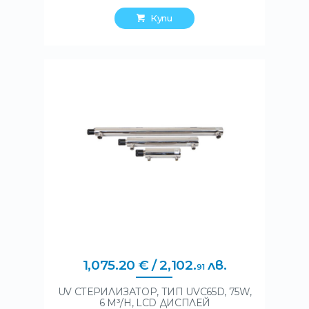
Купи
1,075
.
20
€
/ 2,102
.
лв.
91
UV СТЕРИЛИЗАТОР, ТИП UVC65D, 75W,
6 M³/H, LCD ДИСПЛЕЙ