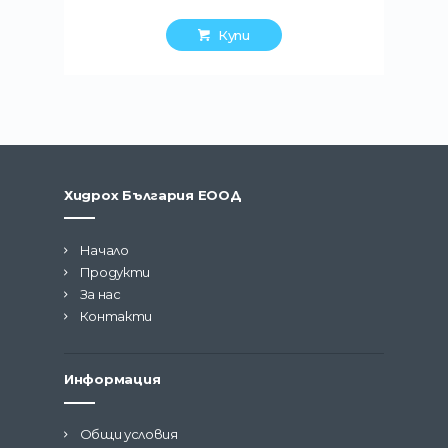
Купи
Хидрох България ЕООД
Начало
Продукти
За нас
Контакти
Информация
Общи условия