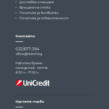
Доставка и плащане
Връщане на стока
Политика за бисквитки
Политика за поверителност
Контакти
032/677-394
office@hidroh.bg
Работно време:
понеделник - петък
8:30 ч. – 17:00 ч.
Научете първи