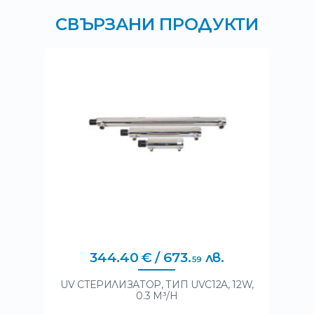
СВЪРЗАНИ ПРОДУКТИ
344
.
40
€
/ 673
.
лв.
59
UV СТЕРИЛИЗАТОР, ТИП UVC12A, 12W,
0.3 M³/H