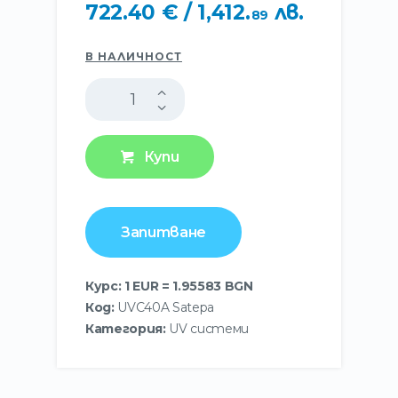
722
.
40
€
/ 1,412
.
лв.
89
В НАЛИЧНОСТ
Купи
Запитване
Курс: 1 EUR = 1.95583 BGN
Код:
UVC40A Satepa
Категория:
UV системи