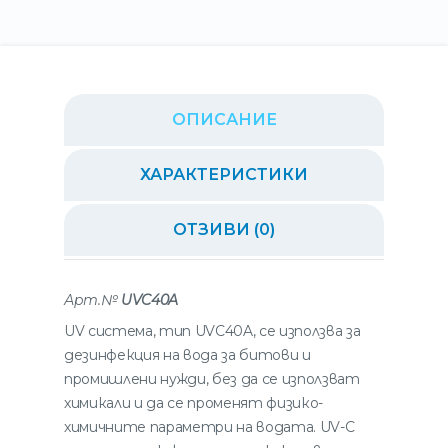
ОПИСАНИЕ
ХАРАКТЕРИСТИКИ
ОТЗИВИ (0)
Арт.№
UVC40A
UV система, тип UVC40A, се използва за
дезинфекция на вода за битови и
промишлени нужди, без да се използват
химикали и да се променят физико-
химичните параметри на водата. UV-C