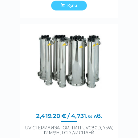
Купи
2,419
.
20
€
/ 4,731
.
лв.
54
UV СТЕРИЛИЗАТОР, ТИП UVC80D, 75W,
12 M³/H, LCD ДИСПЛЕЙ