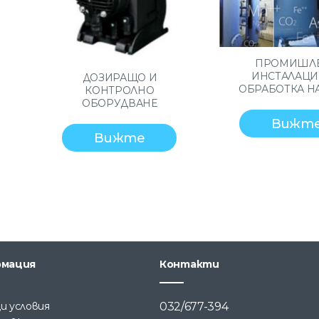
ПРОМИШЛ
ИНСТАЛАЦИ
ДОЗИРАЩО И
ОБРАБОТКА Н
КОНТРОЛНО
ОБОРУДВАНЕ
Вижт
Вижте
мация
Контакти
и условия
032/677-394