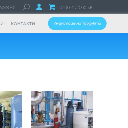
-
0.00 € / 0.00 лв.
Индустриални Продукти
СИ
КОНТАКТИ