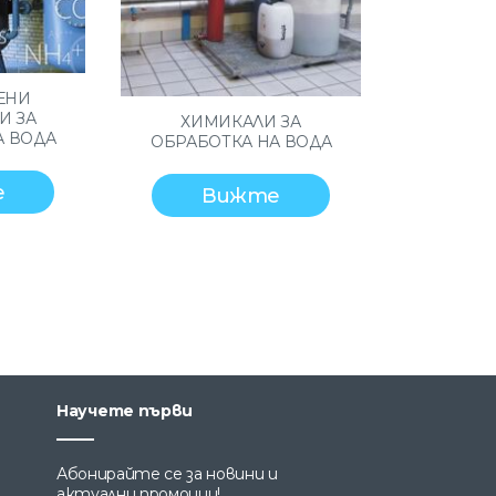
ЕНИ
И ЗА
ХИМИКАЛИ ЗА
А ВОДА
ОБРАБОТКА НА ВОДА
е
Вижте
Научете първи
Абонирайте се за новини и
актуални промоции!