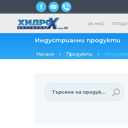
ЗА НАС
ПРОДУ
Индустриални продукти
Начало
Продукти
Индустр