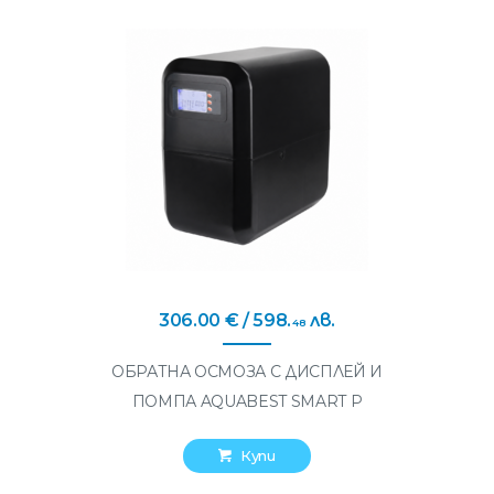
306
.
00
€
/ 598
.
лв.
48
ОБРАТНА ОСМОЗА С ДИСПЛЕЙ И
ПОМПА AQUABEST SMART P
Купи