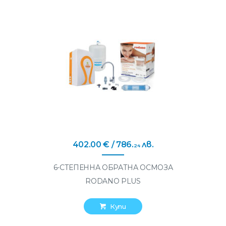
402
.
00
€
/ 786
.
лв.
24
6-СТЕПЕННА ОБРАТНА ОСМОЗА
RODANO PLUS
Купи