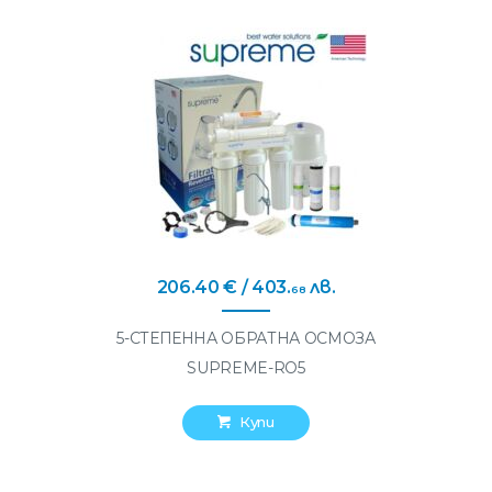
206
.
40
€
/ 403
.
лв.
68
5-СТЕПЕННА ОБРАТНА ОСМОЗА
SUPREME-RO5
Купи