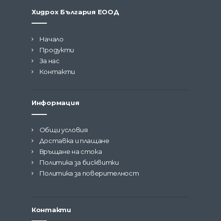
Хидрох България ЕООД
Начало
Продукти
За нас
Контакти
Информация
Общи условия
Доставка и плащане
Връщане на стока
Политика за бисквитки
Политика за поверителност
Контакти