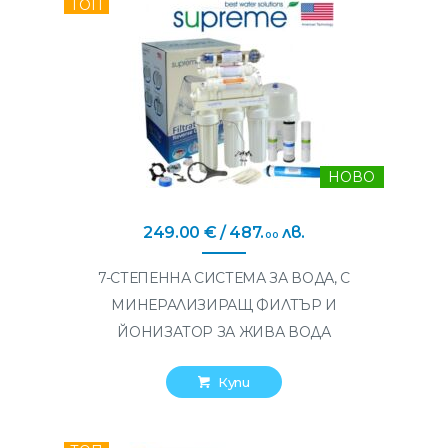
ТОП
НОВО
249
.
00
€
/ 487
.
лв.
00
7-СТЕПЕННА СИСТЕМА ЗА ВОДА, С
МИНЕРАЛИЗИРАЩ ФИЛТЪР И
ЙОНИЗАТОР ЗА ЖИВА ВОДА
Купи