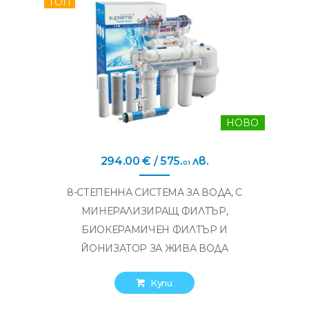
ТОП
НОВО
294
.
00
€
/ 575
.
лв.
01
8-СТЕПЕННА СИСТЕМА ЗА ВОДА, С
МИНЕРАЛИЗИРАЩ ФИЛТЪР,
БИОКЕРАМИЧЕН ФИЛТЪР И
ЙОНИЗАТОР ЗА ЖИВА ВОДА
Купи