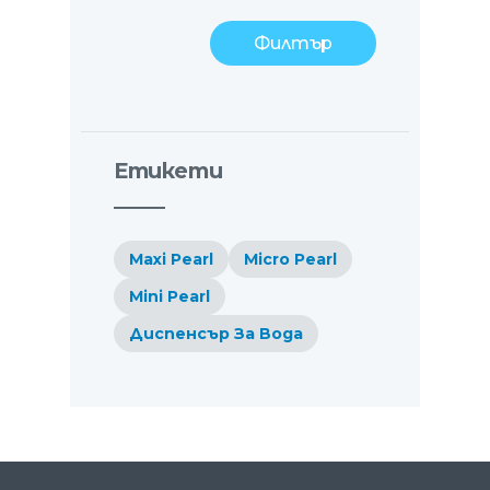
Филтър
Етикети
Maxi Pearl
Micro Pearl
Mini Pearl
Диспенсър За Вода