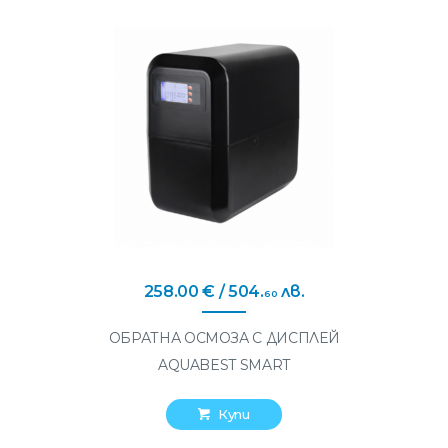
258
.
00
€
/ 504
.
лв.
60
ОБРАТНА ОСМОЗА С ДИСПЛЕЙ
AQUABEST SMART
Купи