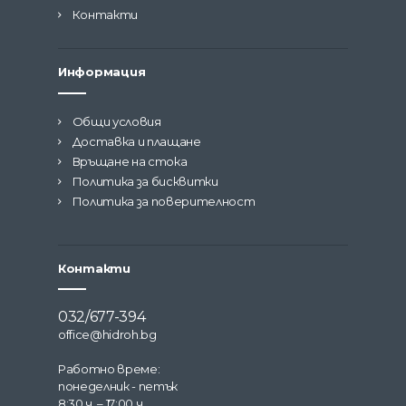
Контакти
Информация
Общи условия
Доставка и плащане
Връщане на стока
Политика за бисквитки
Политика за поверителност
Контакти
032/677-394
office@hidroh.bg
Работно време:
понеделник - петък
8:30 ч. – 17:00 ч.