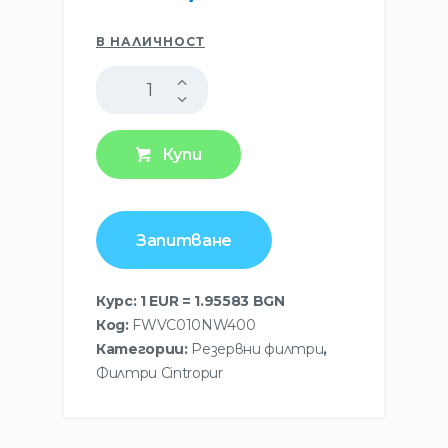
В НАЛИЧНОСТ
Купи
Запитване
Курс: 1 EUR = 1.95583 BGN
Код:
FWVC010NW400
Категории:
Резервни филтри
,
Филтри Cintropur