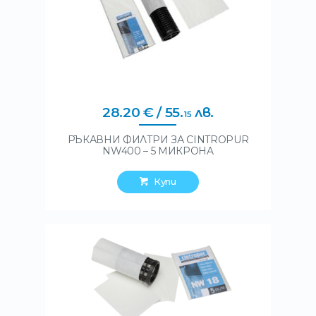
28
.
20
€
/ 55
.
лв.
15
РЪКАВНИ ФИЛТРИ ЗА CINTROPUR
NW400 – 5 МИКРОНA
Купи