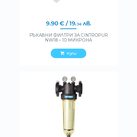
9
.
90
€
/ 19
.
лв.
36
РЪКАВНИ ФИЛТРИ ЗА CINTROPUR
NW18 – 10 МИКРОНА
Купи