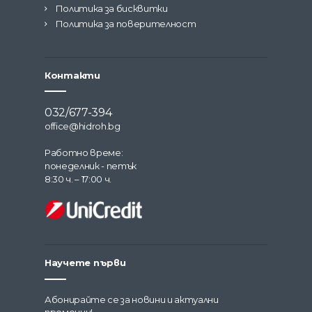
Политика за бисквитки
Политика за поверителност
Контакти
032/677-394
office@hidroh.bg
Работно време:
понеделник - петък
8:30 ч. – 17:00 ч.
Научете първи
Абонирайте се за новини и актуални