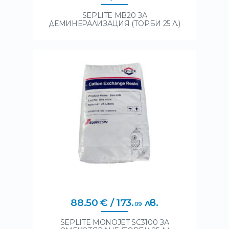
SEPLITE MB20 ЗА
ДЕМИНЕРАЛИЗАЦИЯ (ТОРБИ 25 Л.)
88
.
50
€
/ 173
.
лв.
09
SEPLITE MONOJET SC3100 ЗА