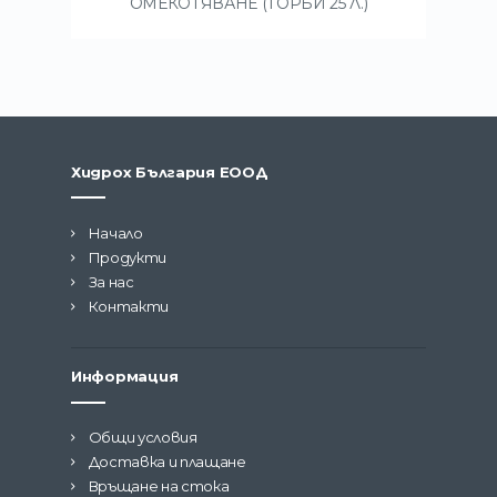
ОМЕКОТЯВАНЕ (ТОРБИ 25 Л.)
Хидрох България ЕООД
Начало
Продукти
За нас
Контакти
Информация
Общи условия
Доставка и плащане
Връщане на стока