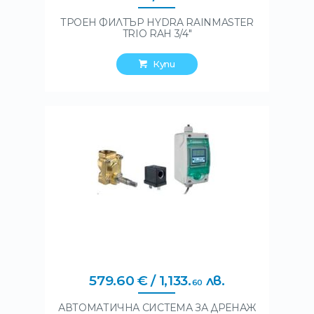
ТРОЕН ФИЛТЪР HYDRA RAINMASTER
TRIO RAH 3/4″
Купи
579
.
60
€
/ 1,133
.
лв.
60
АВТОМАТИЧНА СИСТЕМА ЗА ДРЕНАЖ