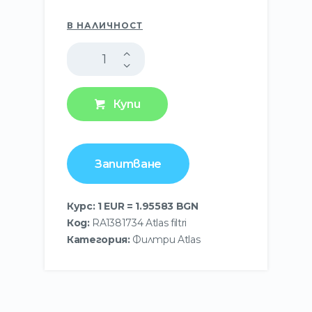
В НАЛИЧНОСТ
Купи
Запитване
Курс: 1 EUR = 1.95583 BGN
Код:
RA1381734 Atlas filtri
Категория:
Филтри Atlas