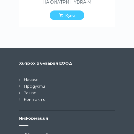
НА ФИЛТРИ HYDRA-M
Купи
Хидрох България ЕООД
Начало
Продукти
За нас
Контакти
Информация