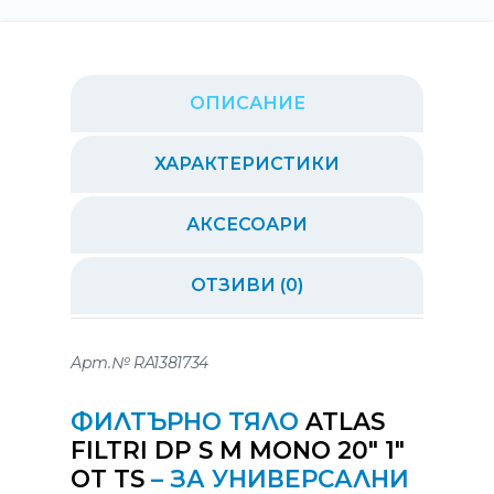
ОПИСАНИЕ
ХАРАКТЕРИСТИКИ
АКСЕСОАРИ
ОТЗИВИ (0)
Арт.№ RA1381734
ФИЛТЪРНО ТЯЛО
ATLAS
FILTRI DP S M MONO 20″ 1″
OT TS
– ЗА УНИВЕРСАЛНИ