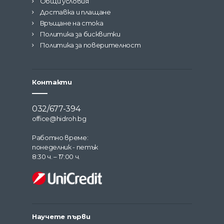
Общи условия
Доставка и плащане
Връщане на стока
Политика за бисквитки
Политика за поверителност
Контакти
032/677-394
office@hidroh.bg
Работно време:
понеделник - петък
8:30 ч. – 17:00 ч.
Научете първи